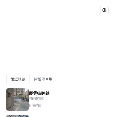
附近咪錶
附近停車場
慶雲街咪錶
灣仔慶雲街
灣仔區