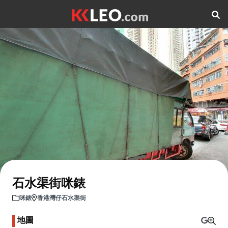
石水渠街咪錶
咪錶
香港灣仔石水渠街
地圖