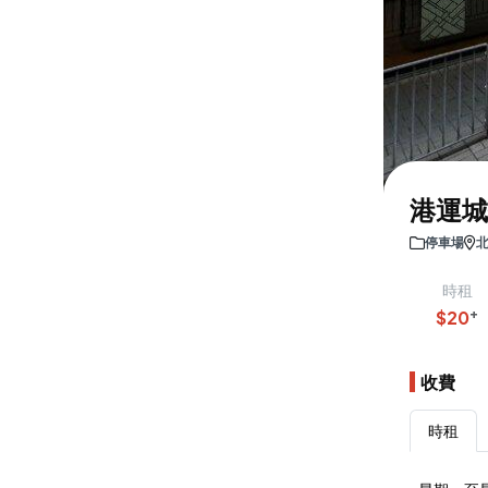
港運城
停車場
時租
+
$
20
收費
時租