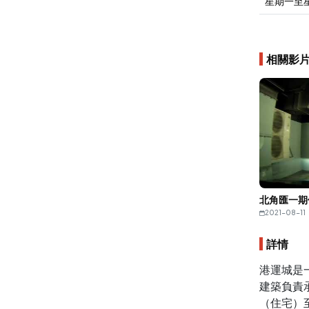
星期一至
相關影
2021-08-11
詳情
港運城是
建築負責
（住宅）