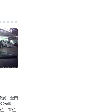
香港停車場巡禮 - 北角港運城停車場 (四樓) Parking in Hong Kong
2021-08-23
2021-08
發展、金門
96年
單位，單位