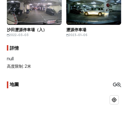
沙田瀝源停車場（入）
瀝源停車場
2022-03-03
2023-01-05
詳情
null
高度限制: 2米
地圖