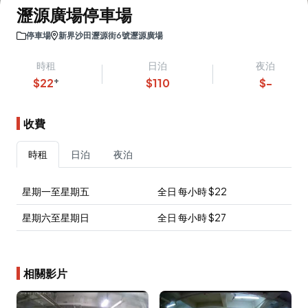
瀝源廣場停車場
停車場
新界沙田瀝源街6號瀝源廣場
時租
日泊
夜泊
+
$
22
$
110
$
-
收費
時租
日泊
夜泊
星期一至星期五
全日
每小時
$
22
星期六至星期日
全日
每小時
$
27
相關影片