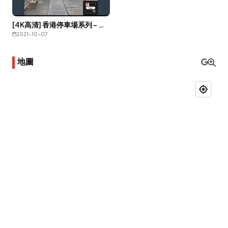
[4K高清] 香港停車場系列 - 石硤尾澤安邨停車場（入/出）
2021-10-07
地圖