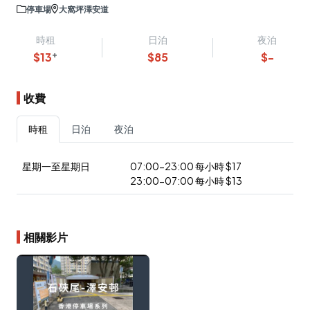
停車場
大窩坪澤安道
時租
日泊
夜泊
+
$
13
$
85
$
-
收費
時租
日泊
夜泊
星期一至星期日
07:00-23:00
每小時
$
17
23:00-07:00
每小時
$
13
相關影片