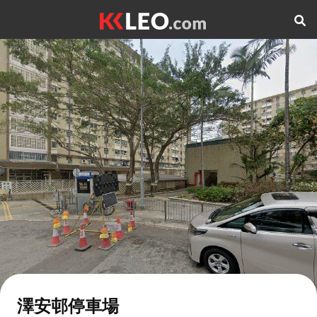
澤安邨停車場